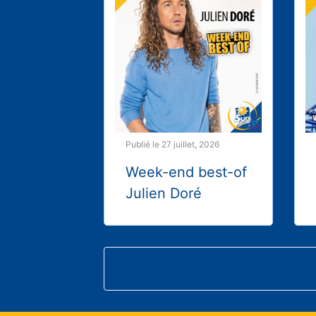
Publié le 27 juillet, 2026
Week-end best-of
Julien Doré