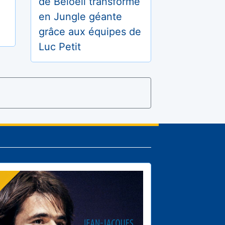
de Beloeil transformé
en Jungle géante
grâce aux équipes de
Luc Petit