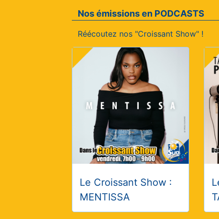
Nos émissions en PODCASTS
Réécoutez nos "Croissant Show" !
Le Croissant Show :
L
MENTISSA
T