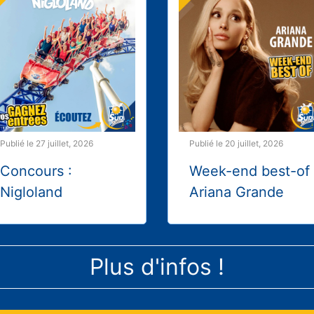
Publié le 27 juillet, 2026
Publié le 20 juillet, 2026
Concours :
Week-end best-of
Nigloland
Ariana Grande
Plus d'infos !