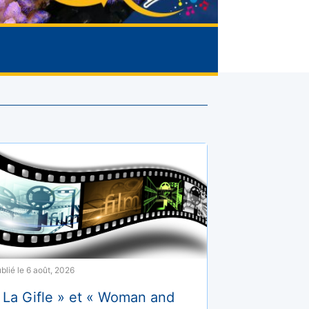
blié le 6 août, 2026
 La Gifle » et « Woman and