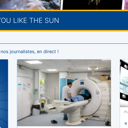
YOU LIKE THE SUN
os journalistes, en direct !
Pu
«