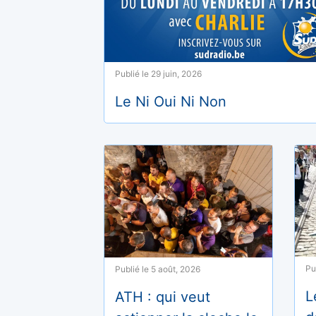
Publié le 29 juin, 2026
Le Ni Oui Ni Non
Pu
Publié le 5 août, 2026
L
ATH : qui veut