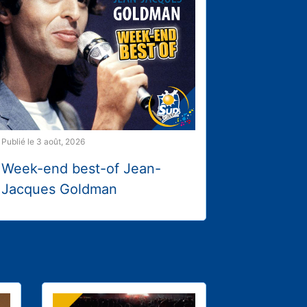
Publié le 3 août, 2026
Week-end best-of Jean-
Jacques Goldman