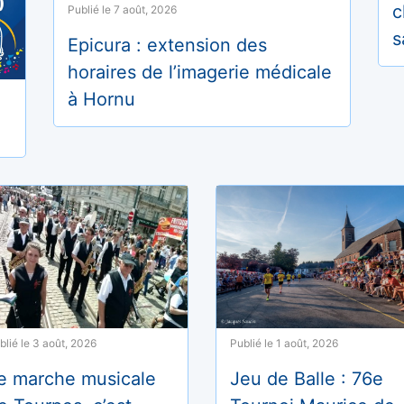
c
Publié le 7 août, 2026
s
Epicura : extension des
horaires de l’imagerie médicale
à Hornu
Publié le 1 août, 2026
blié le 3 août, 2026
Jeu de Balle : 76e
e marche musicale