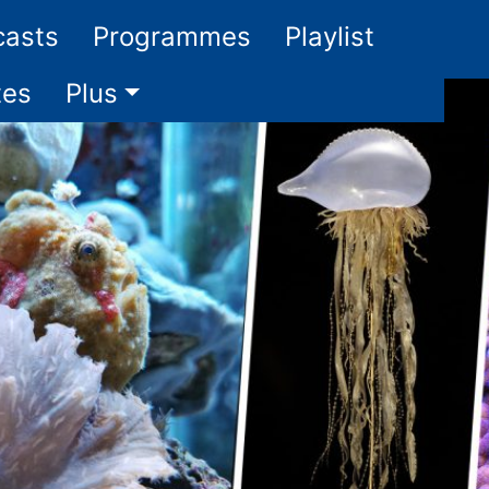
casts
Programmes
Playlist
tes
Plus