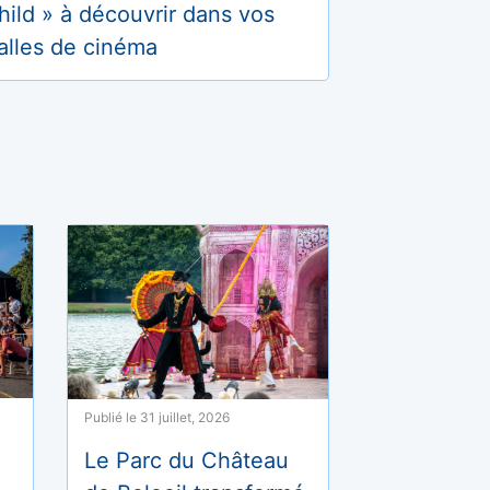
hild » à découvrir dans vos
alles de cinéma
Publié le 31 juillet, 2026
Le Parc du Château