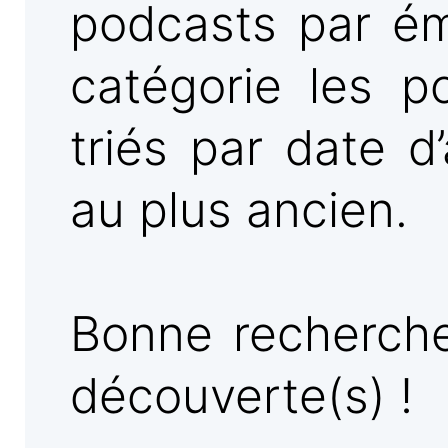
podcasts par ém
catégorie les p
triés par date d
au plus ancien.
Bonne recherche
découverte(s) !