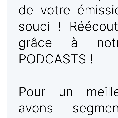
de votre émissi
souci ! Réécou
grâce à not
PODCASTS !
Pour un meill
avons segmen