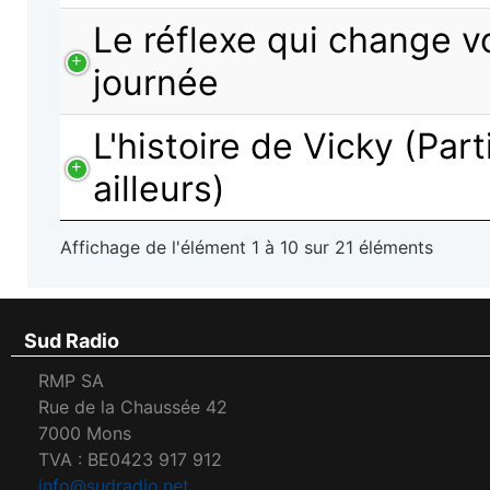
Le réflexe qui change v
journée
L'histoire de Vicky (Part
ailleurs)
Affichage de l'élément 1 à 10 sur 21 éléments
Sud Radio
RMP SA
Rue de la Chaussée 42
7000 Mons
TVA : BE0423 917 912
info@sudradio.net