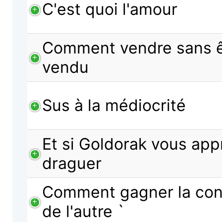
C'est quoi l'amour
Comment vendre sans ê
vendu
Sus à la médiocrité
Et si Goldorak vous app
draguer
Comment gagner la con
de l'autre `