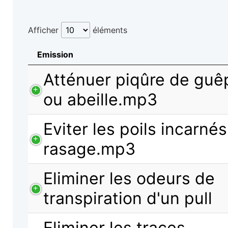
Afficher
éléments
Emission
Atténuer piqûre de guêp
ou abeille.mp3
Eviter les poils incarnés
rasage.mp3
Eliminer les odeurs de
transpiration d'un pull
Eliminer les traces