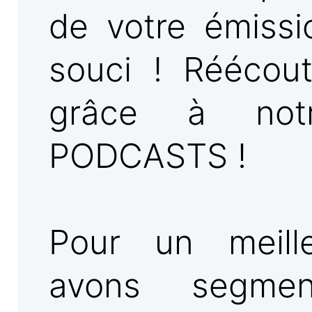
de votre émissi
souci ! Réécou
grâce à not
PODCASTS !
Pour un meill
avons segmen