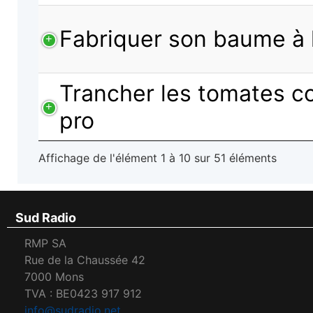
Fabriquer son baume à 
Trancher les tomates 
pro
Affichage de l'élément 1 à 10 sur 51 éléments
Sud Radio
RMP SA
Rue de la Chaussée 42
7000 Mons
TVA : BE0423 917 912
info@sudradio.net