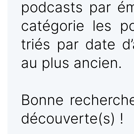
podcasts par ém
catégorie les p
triés par date d
au plus ancien.
Bonne recherche
découverte(s) !