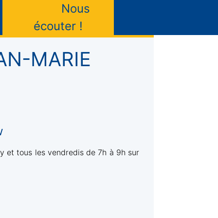
Nous
écouter !
EAN-MARIE
w
y et tous les vendredis de 7h à 9h sur