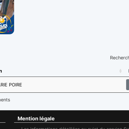
Recherch
n
RIE POIRE
ments
Mention légale