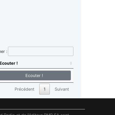
er :
Ecouter !
Ecouter !
Précédent
1
Suivant