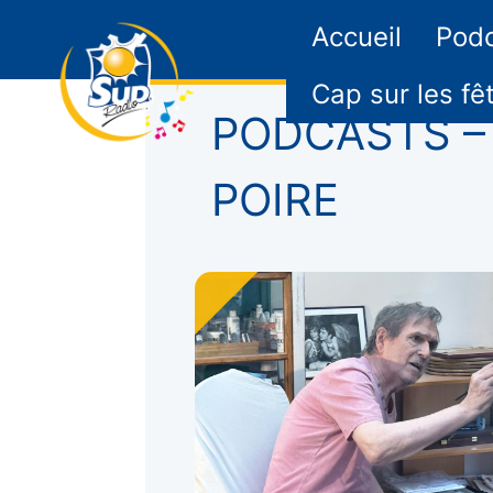
Accueil
Pod
Cap sur les fê
PODCASTS – 
POIRE