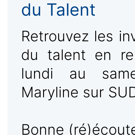
du Talent
Retrouvez les in
du talent en re
lundi au sam
Maryline sur SU
Bonne (ré)écoute