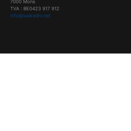
7000 Mons
TVA : BE0423 917 912
info@sudradio.net