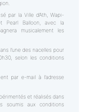
gion.
é par la Ville d’Ath, Wapi-
t Pearl Balloon, avec la
pagnera musicalement les
ans l’une des nacelles pour
h30, selon les conditions
uent par e-mail à l’adresse
xpérimentés et réalisés dans
is soumis aux conditions