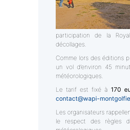
participation de la Roy
décollages.
Comme lors des éditions pr
un vol d’environ 45 minu
météorologiques.
Le tarif est fixé à
170 e
contact@wapi-montgolfie
Les organisateurs rappellen
le respect des règles d