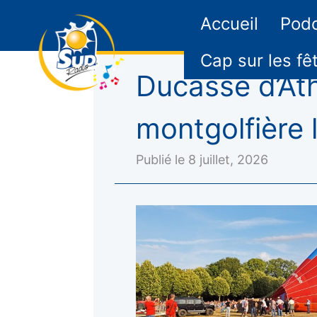
Accueil
Pod
Cap sur les fê
Ducasse d’Ath
montgolfière 
Publié le 8 juillet, 2026