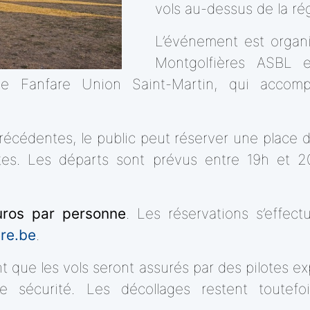
vols au-dessus de la ré
L’événement est organis
Montgolfières ASBL e
ale Fanfare Union Saint-Martin, qui accom
écédentes, le public peut réserver une place d
tes. Les départs sont prévus entre 19h et 20
uros par personne
. Les réservations s’effect
re.be
.
t que les vols seront assurés par des pilotes e
e sécurité. Les décollages restent toutefo