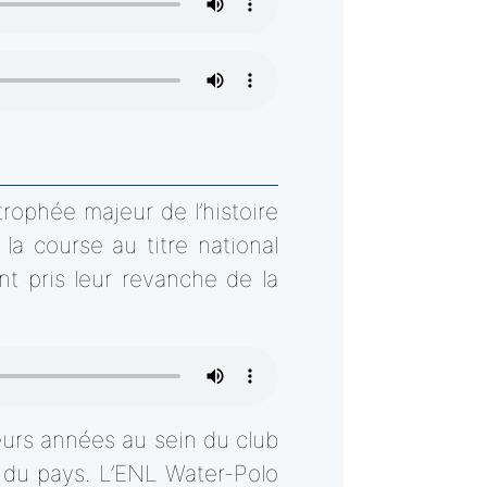
trophée majeur de l’histoire
a course au titre national
t pris leur revanche de la
eurs années au sein du club
s du pays. L’ENL Water-Polo