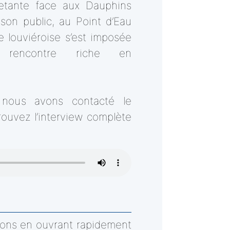
letante face aux Dauphins
son public, au Point d’Eau
e louviéroise s’est imposée
rencontre riche en
, nous avons contacté le
rouvez l’interview complète
tions en ouvrant rapidement