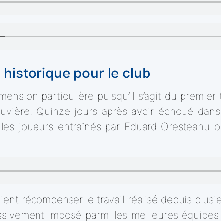
historique pour le club
mension particulière puisqu’il s’agit du premier 
uvière. Quinze jours après avoir échoué dans l
les joueurs entraînés par Eduard Oresteanu on
ent récompenser le travail réalisé depuis plusi
ressivement imposé parmi les meilleures équipe