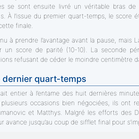
 se sont ensuite livré un véritable bras de fe
ns. À l’issue du premier quart-temps, le score 
cette finale.
 à prendre l’avantage avant la pause, mais La
sur un score de parité (10-10). La seconde 
tions refusant de céder le moindre centimètre da
e dernier quart-temps
ait entier à l’entame des huit dernières minutes
e plusieurs occasions bien négociées, ils ont
manovic et Matthys. Malgré les efforts des D
r avance jusqu’au coup de sifflet final pour s’im