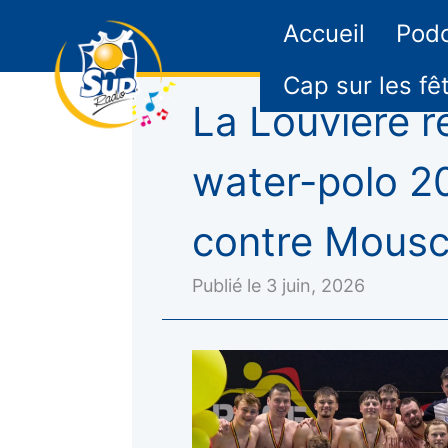
Accueil
Pod
Cap sur les fê
La Louvière 
water-polo 20
contre Mousc
Publié le 3 juin, 2026