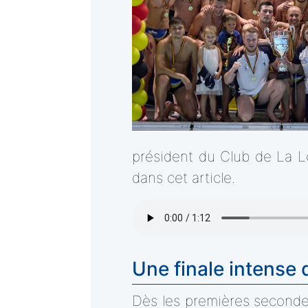
président du Club de La Lo
dans cet article.
Une finale intense 
Dès les premières secondes