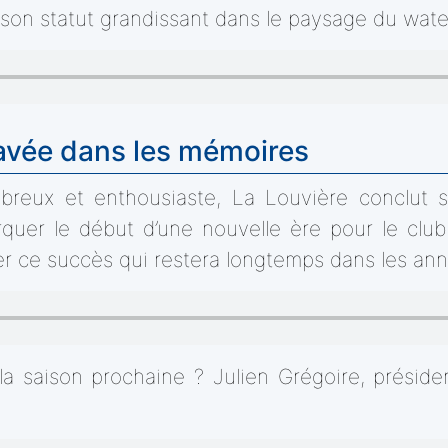
 son statut grandissant dans le paysage du wate
avée dans les mémoires
breux et enthousiaste, La Louvière conclut 
rquer le début d’une nouvelle ère pour le club
 ce succès qui restera longtemps dans les anna
a saison prochaine ? Julien Grégoire, préside