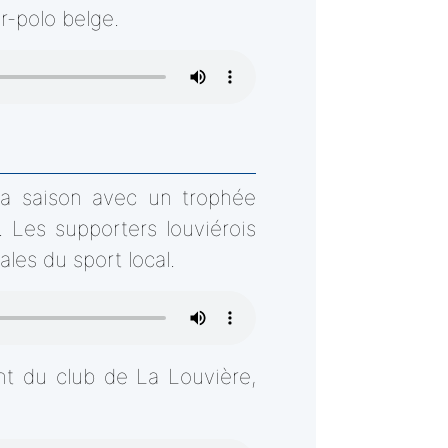
r-polo belge.
sa saison avec un trophée
. Les supporters louviérois
les du sport local.
nt du club de La Louvière,