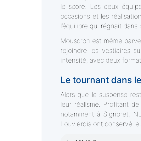
le score. Les deux équipes
occasions et les réalisatio
l’équilibre qui régnait dans 
Mouscron est même parvenu
rejoindre les vestiaires 
intensité, avec deux forma
Le tournant dans l
Alors que le suspense rest
leur réalisme. Profitant d
notamment à Signoret, Nu
Louviérois ont conservé leu