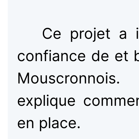
Ce projet a i
confiance de et b
Mouscronnois.
explique comment
en place.