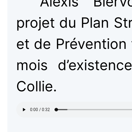
Alexis Bier
projet du Plan St
et de Prévention 
mois d’existenc
Collie.