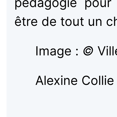
pédagogie pour a
être de tout un c
Image :
©
Vil
Alexine Collie