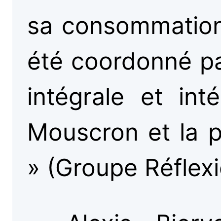
sa consommation 
été coordonné pa
intégrale et int
Mouscron et la p
» (Groupe Réflex