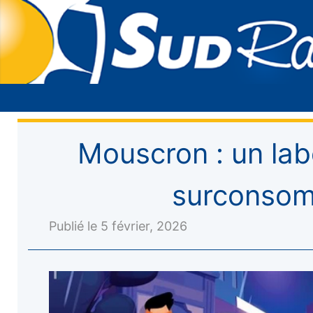
Mouscron : un labe
surconsom
Publié le 5 février, 2026