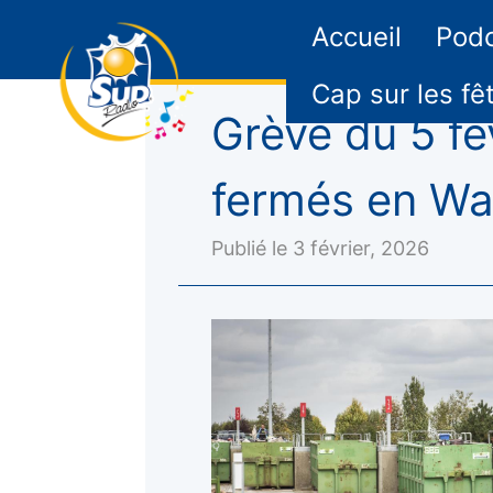
Accueil
Pod
Cap sur les fê
Grève du 5 fé
fermés en Wal
Publié le 3 février, 2026