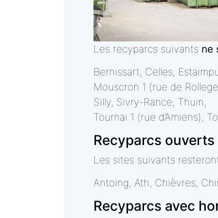
Les recyparcs suivants
ne 
Bernissart, Celles, Estaimpu
Mouscron 1 (rue de Rollege
Silly, Sivry-Rance, Thuin,
Tournai 1 (rue d’Amiens), T
Recyparcs ouverts 
Les sites suivants restero
Antoing, Ath, Chièvres, Ch
Recyparcs avec hor