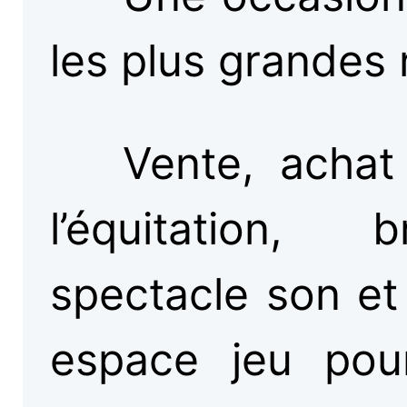
les plus grandes 
Vente, achat
l’équitation, 
spectacle son et
espace jeu pour