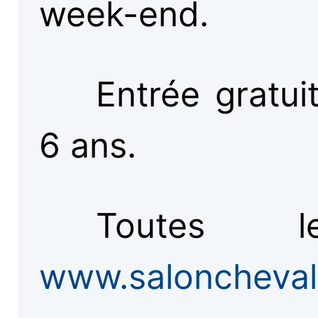
week-end.
Entrée gratui
6 ans.
Toutes 
www.saloncheva