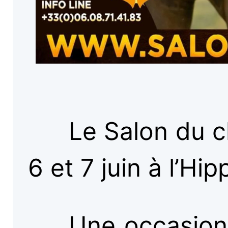
Le Salon du c
6 et 7 juin à l’H
Une occasion