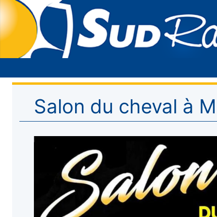
Salon du cheval à 